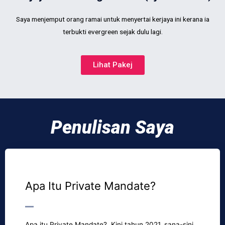
Saya menjemput orang ramai untuk menyertai kerjaya ini kerana ia
terbukti evergreen sejak dulu lagi.
Lihat Pakej
Penulisan Saya
Apa Itu Private Mandate?
Apa itu Private Mandate? Kini tahun 2021, sana-sini