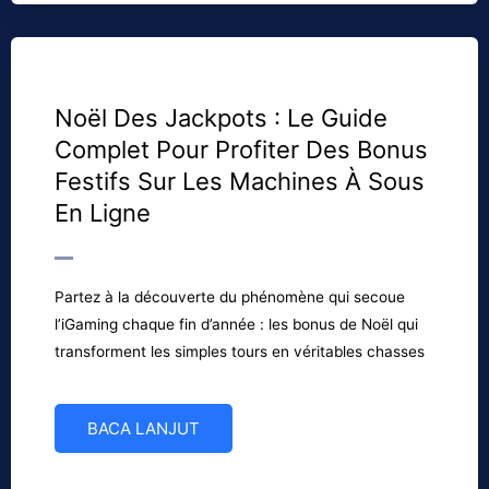
Noël Des Jackpots : Le Guide
Complet Pour Profiter Des Bonus
Festifs Sur Les Machines À Sous
En Ligne
Partez à la découverte du phénomène qui secoue
l’iGaming chaque fin d’année : les bonus de Noël qui
transforment les simples tours en véritables chasses
BACA LANJUT