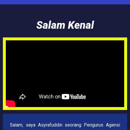
Salam Kenal
Salam, saya Asyrafuddin seorang Pengurus Agensi