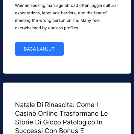
Women seeking marriage abroad often juggle cultural
expectations, language barriers, and the fear of
meeting the wrong person online. Many feel
overwhelmed by endless profiles
BACA LANJUT
Natale Di Rinascita: Come I
Casinò Online Trasformano Le
Storie Di Gioco Patologico In
Successi Con Bonus E