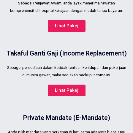
Sebagai Penjawat Awam, anda layak menerima rawatan
komprehensif di hospital kerajaan dengan mudah tanpa bayaran.
Lihat Pakej
Takaful Ganti Gaji (Income Replacement)
Sebagai persediaan dalam ketidak tentuan kehidupan dan pekerjaan
di musim gawat, maka sediakan backup income ini.
Lihat Pakej
Private Mandate (e-Mandate)
Anda pilih mandate yang berkenan di hati sama ada jenis biasa atau