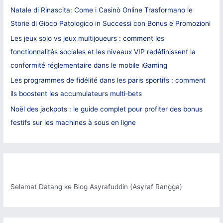
r
Natale di Rinascita: Come i Casinò Online Trasformano le
:
Storie di Gioco Patologico in Successi con Bonus e Promozioni
Les jeux solo vs jeux multijoueurs : comment les
fonctionnalités sociales et les niveaux VIP redéfinissent la
conformité réglementaire dans le mobile iGaming
Les programmes de fidélité dans les paris sportifs : comment
ils boostent les accumulateurs multi‑bets
Noël des jackpots : le guide complet pour profiter des bonus
festifs sur les machines à sous en ligne
Selamat Datang ke Blog Asyrafuddin (Asyraf Rangga)