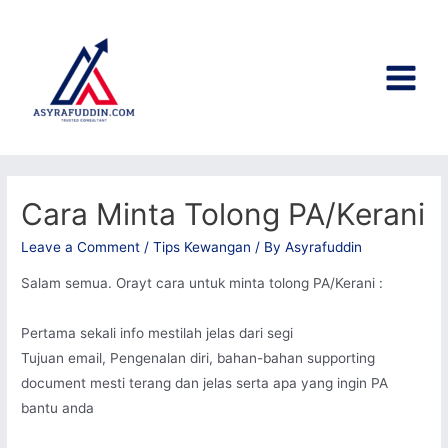
Skip
to
content
Main
Menu
Cara Minta Tolong PA/Kerani
Leave a Comment
/
Tips Kewangan
/ By
Asyrafuddin
Salam semua. Orayt cara untuk minta tolong PA/Kerani :
Pertama sekali info mestilah jelas dari segi
Tujuan email, Pengenalan diri, bahan-bahan supporting
document mesti terang dan jelas serta apa yang ingin PA
bantu anda