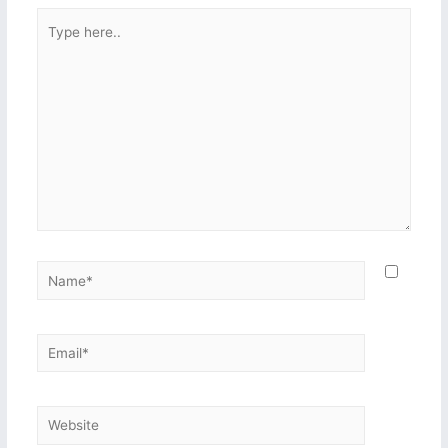
Type
here..
Name*
Email*
Website