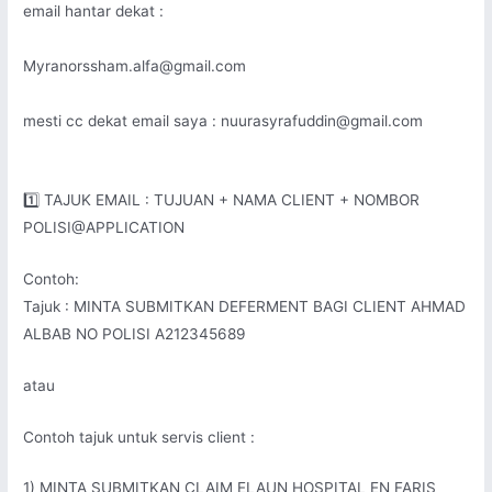
email hantar dekat :
Myranorssham.alfa@gmail.com
mesti cc dekat email saya : nuurasyrafuddin@gmail.com
1️⃣ TAJUK EMAIL : TUJUAN + NAMA CLIENT + NOMBOR
POLISI@APPLICATION
Contoh:
Tajuk : MINTA SUBMITKAN DEFERMENT BAGI CLIENT AHMAD
ALBAB NO POLISI A212345689
atau
Contoh tajuk untuk servis client :
1) MINTA SUBMITKAN CLAIM ELAUN HOSPITAL EN FARIS