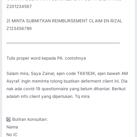
Z201234567
2) MINTA SUBMITKAN REIMBURSEMENT CLAIM EN RIZAL
Z123456789
——————————————————————————–
Tulis proper word kepada PA. contohnya
Salam mira, Saya Zainal, ejen code T66183K, ejen bawah AM
Asyraf. ingin meminta tolong buatkan deferment client ini. Dia
nak ada covid-19 questionnaire yang belum dihantar. Berikut
adalah info client yang diperlukan. Tq mira
4️⃣ Butiran konsultan:
Nama
No IC