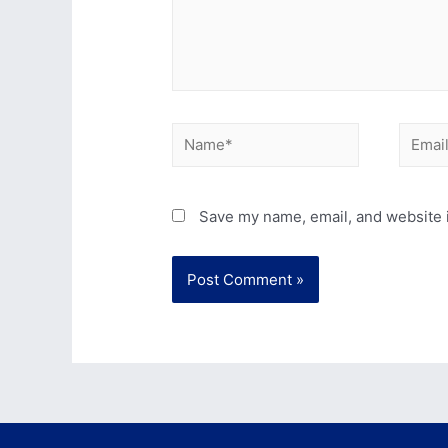
Name*
Email*
Save my name, email, and website i