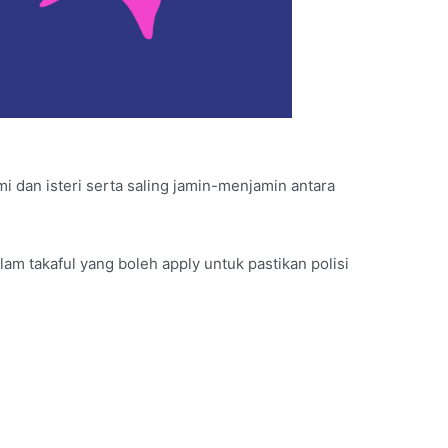
mi dan isteri serta saling jamin-menjamin antara
am takaful yang boleh apply untuk pastikan polisi