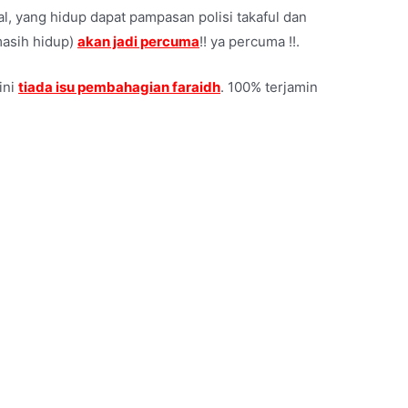
l, yang hidup dapat pampasan polisi takaful dan
masih hidup)
akan jadi percuma
!! ya percuma !!.
 ini
tiada isu pembahagian faraidh
. 100% terjamin