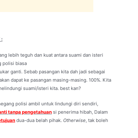
:
ang lebih teguh dan kuat antara suami dan isteri
polisi biasa
tukar ganti. Sebab pasangan kita dah jadi sebagai
 akan dapat ke pasangan masing-masing. 100%. Kita
lindungi suami/isteri kita. best kan?
egang polisi ambil untuk lindungi diri sendiri,
anti tanpa pengetahuan
si penerima hibah, Dalam
etujuan
dua-dua belah pihak.
Otherwise
, tak boleh