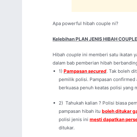
Apa powerful hibah couple ni?
Kelebihan PLAN JENIS HIBAH COUPLE 
Hibah
couple
ini memberi satu ikatan y
dalam bab pemberian hibah berbanding 
1)
Pampasan
secured
. Tak boleh di
pemilik polisi. Pampasan confirmed
berkuasa penuh keatas polisi yang me
2) Tahukah kalian ? Polisi biasa pem
pampasan hibah itu
boleh ditukar g
polisi jenis ini
mesti dapatkan pers
ditukar.