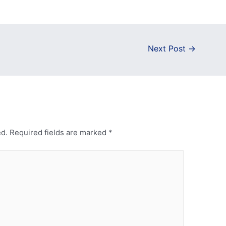
Next Post
→
ed.
Required fields are marked
*