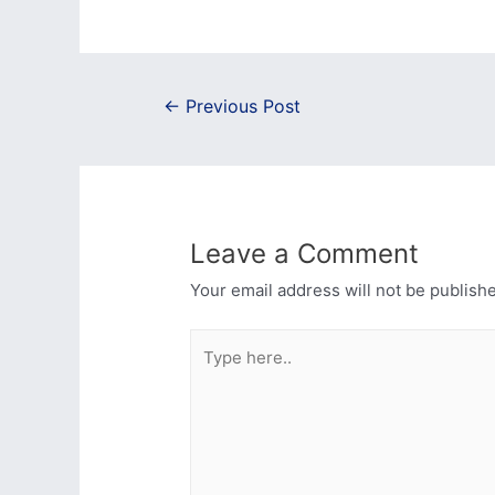
Post
←
Previous Post
navigation
Leave a Comment
Your email address will not be publish
Type
here..