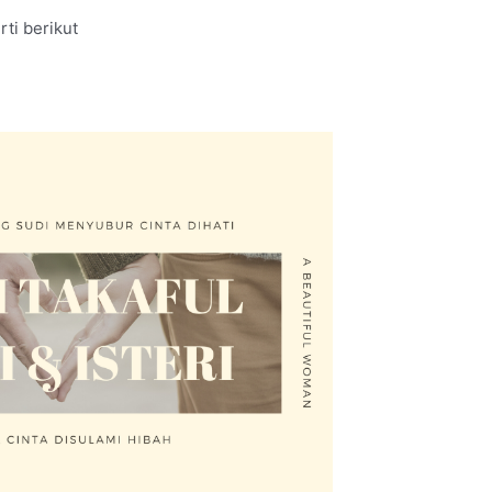
rti berikut
.