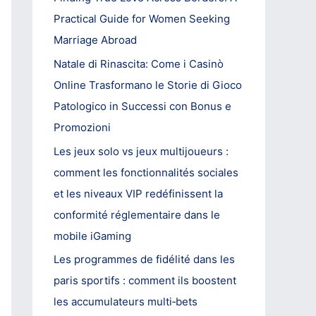
o
Practical Guide for Women Seeking
r
Marriage Abroad
:
Natale di Rinascita: Come i Casinò
Online Trasformano le Storie di Gioco
Patologico in Successi con Bonus e
Promozioni
Les jeux solo vs jeux multijoueurs :
comment les fonctionnalités sociales
et les niveaux VIP redéfinissent la
conformité réglementaire dans le
mobile iGaming
Les programmes de fidélité dans les
paris sportifs : comment ils boostent
les accumulateurs multi‑bets